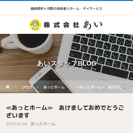
青森県鰺ヶ沢町の有料老人ホーム・デイサービス
あいスタッフBLOG
ブログ
あっとホーム
≪あっとホーム≫ あけましておめでとうございます
≪あっとホーム≫ あけましておめでとうご
ざいます
あっとホーム
2023.01.04