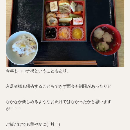
今年もコロナ禍ということもあり、
入居者様も帰省することもできず面会も制限があったりと
なかなか楽しめるようなお正月ではなかったかと思います
が・・・
ご飯だけでも華やかに( ´艸｀)