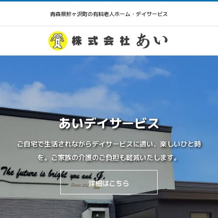
青森県鰺ヶ沢町の有料老人ホーム・デイサービス
あいデイサービス
ご自宅で生活されながらデイサービスに通い、楽しいひと時
を。ご家族の介護のご負担も軽減いたします。
詳細はこちら