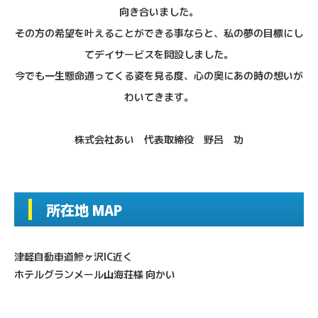
向き合いました。
その方の希望を叶えることができる事ならと、私の夢の目標にし
てデイサービスを開設しました。
今でも一生懸命通ってくる姿を見る度、心の奥にあの時の想いが
わいてきます。
株式会社あい 代表取締役 野呂 功
所在地 MAP
津軽自動車道鰺ヶ沢IC近く
ホテルグランメール山海荘様 向かい