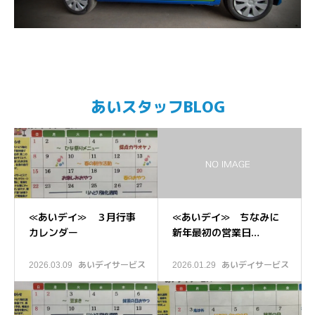
あいスタッフBLOG
≪あいデイ≫ ３月行事
≪あいデイ≫ ちなみに
カレンダー
新年最初の営業日
は・・・
あいデイサービス
あいデイサービス
2026.03.09
2026.01.29